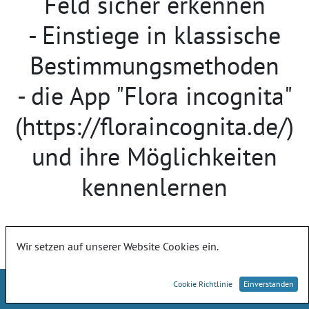
Feld sicher erkennen
- Einstiege in klassische
Bestimmungsmethoden
- die App "Flora incognita"
(https://floraincognita.de/)
und ihre Möglichkeiten
kennenlernen
Wir setzen auf unserer Website Cookies ein.
Cookie Richtlinie
Einverstanden
Landesamt für Umwelt, Naturschutz und Geologie